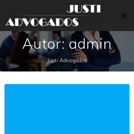
Skip
to
content
Autor:
admin
Justi Advogados